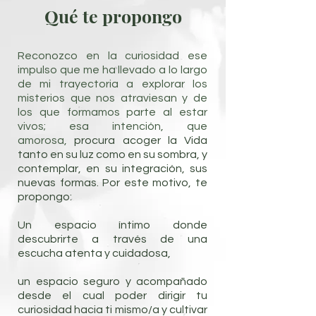
Qué te propongo
Reconozco en la curiosidad ese
impulso que me ha llevado a lo largo
de mi trayectoria a explorar los
misterios que nos atraviesan y de
los que formamos parte al estar
vivos; esa intención, que
amorosa,
procura acoger la Vida
tanto en su luz como en su sombra, y
contemplar, en su integración, sus
nuevas formas. Por este motivo, te
propongo:
Un espacio íntimo donde
descubrirte a través de una
escucha atenta y cuidadosa,
un espacio seguro y acompañado
desde el cual poder dirigir tu
curiosidad hacia ti mismo/a y cultivar